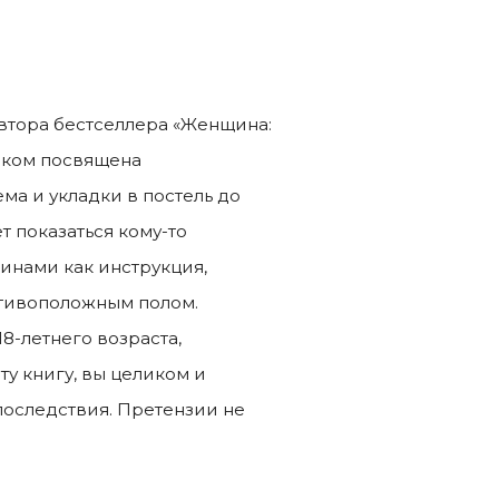
автора бестселлера «Женщина:
ликом посвящена
ма и укладки в постель до
т показаться кому-то
инами как инструкция,
отивоположным полом.
8-летнего возраста,
у книгу, вы целиком и
последствия. Претензии не