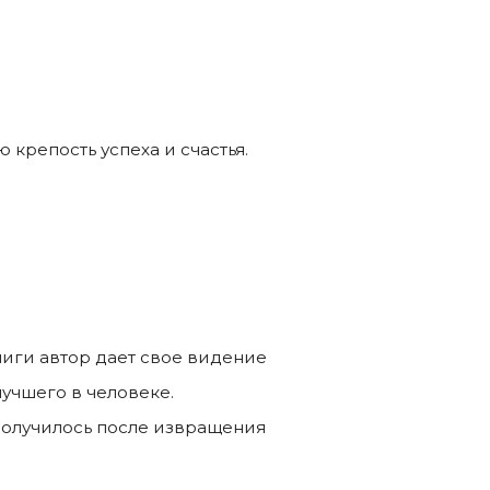
 крепость успеха и счастья.
иги автор дает свое видение
учшего в человеке.
 получилось после извращения