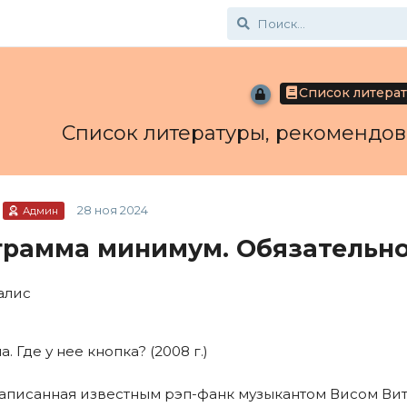
Список литера
Список литературы, рекомендо
28 ноя 2024
Админ
рамма минимум. Обязательно
алис
 Где у нее кнопка? (2008 г.)
написанная известным рэп-фанк музыкантом Висом Вит