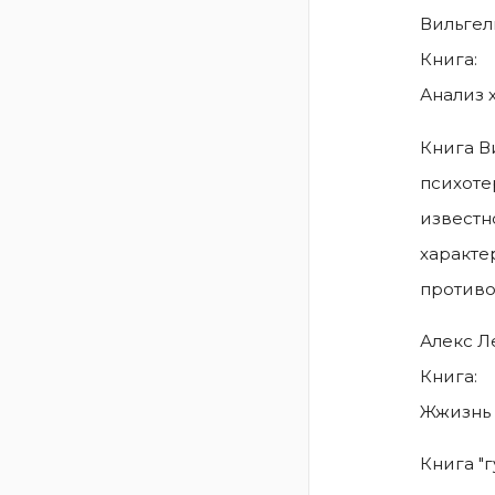
Вильгел
Книга:
Анализ 
Книга В
психоте
известн
характе
противо
Алекс Л
Книга:
Жжизнь 
Книга "