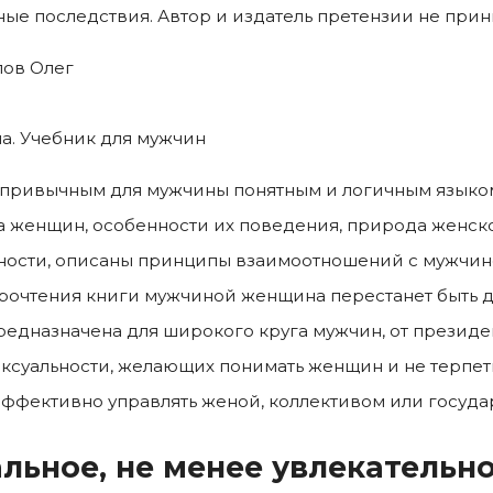
ые последствия. Автор и издатель претензии не прин
ов Олег
. Учебник для мужчин
 привычным для мужчины понятным и логичным языко
 женщин, особенности их поведения, природа женск
ности, описаны принципы взаимоотношений с мужчино
рочтения книги мужчиной женщина перестанет быть дл
редназначена для широкого круга мужчин, от президе
ксуальности, желающих понимать женщин и не терпеть
эффективно управлять женой, коллективом или госуда
льное, не менее увлекательн