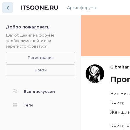
Архив форума
Добро пожаловать!
Для общения на форуме
необходимо войти или
зарегистрироваться
Регистрация
Gibraltar
Войти
Прог
Все дискуссии
Вис Вит
Книга:
Теги
Женщина.
Книга, 