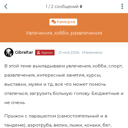
1
/
2
сообщений
Каморка
Увлечения, хобби, развлечения
Gibraltar
21 ноя 2024
Изменено
Админ
В этой теме выкладываем увлечения, хобби, спорт,
развлечения, интересные занятия, курсы,
выставки, музеи и тд, всё что может помочь
отвлечься, загрузить больную голову. Бюджетные и
не очень.
Прыжок с парашютом (самостоятельный и в
тандеме), аэротруба, велик, лыжи, коньки, бег,